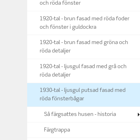
och röda fönster
1920-tal - brun fasad med röda foder
och fönster i guldockra
1920-tal - brun fasad med gröna och
röda detaljer
1920-tal - ljusgul fasad med grå och
röda detaljer
1930-tal - ljusgul putsad fasad med
röda fönsterbågar
Så färgsattes husen - historia
Färgtrappa