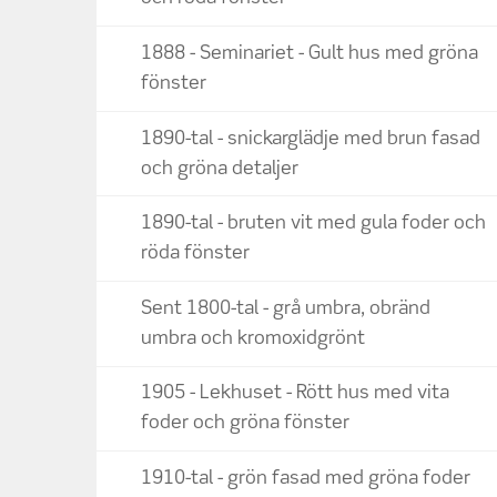
1888 - Seminariet - Gult hus med gröna
fönster
1890-tal - snickarglädje med brun fasad
och gröna detaljer
1890-tal - bruten vit med gula foder och
röda fönster
Sent 1800-tal - grå umbra, obränd
umbra och kromoxidgrönt
1905 - Lekhuset - Rött hus med vita
foder och gröna fönster
1910-tal - grön fasad med gröna foder