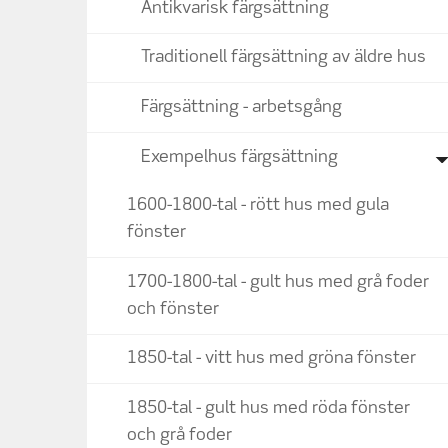
Antikvarisk färgsättning
fasad
med
Traditionell färgsättning av äldre hus
röda
fönsterbågar
Färgsättning - arbetsgång
Exempelhus färgsättning
1600-1800-tal - rött hus med gula
fönster
1700-1800-tal - gult hus med grå foder
och fönster
1850-tal - vitt hus med gröna fönster
1850-tal - gult hus med röda fönster
och grå foder