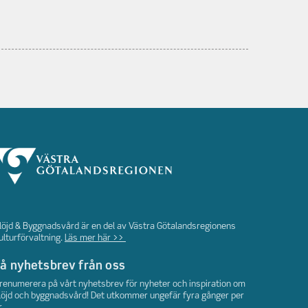
löjd & Byggnadsvård är en del av Västra Götalandsregionens
ulturförvaltning.
Läs mer här >>
å nyhetsbrev från oss
renumerera på vårt nyhetsbrev för nyheter och inspiration om
löjd och byggnadsvård! Det utkommer ungefär fyra gånger per
r.