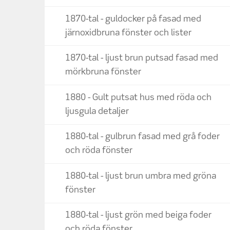
1870-tal - guldocker på fasad med
järnoxidbruna fönster och lister
1870-tal - ljust brun putsad fasad med
mörkbruna fönster
1880 - Gult putsat hus med röda och
ljusgula detaljer
1880-tal - gulbrun fasad med grå foder
och röda fönster
1880-tal - ljust brun umbra med gröna
fönster
1880-tal - ljust grön med beiga foder
och röda fönster