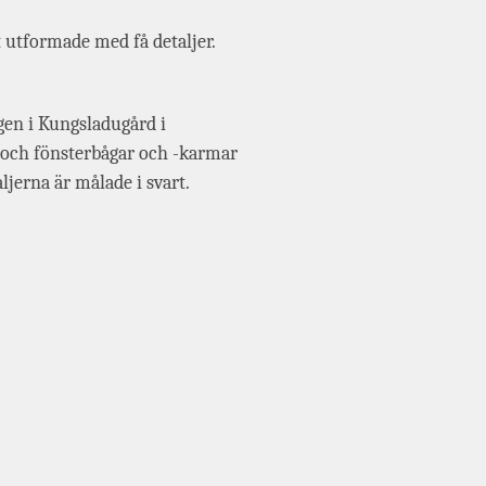
mt utformade med få detaljer.
gen i Kungsladugård i
r och fönsterbågar och -karmar
ljerna är målade i svart.