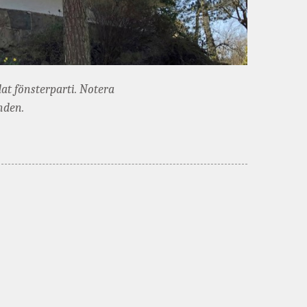
at fönsterparti. Notera
nden.