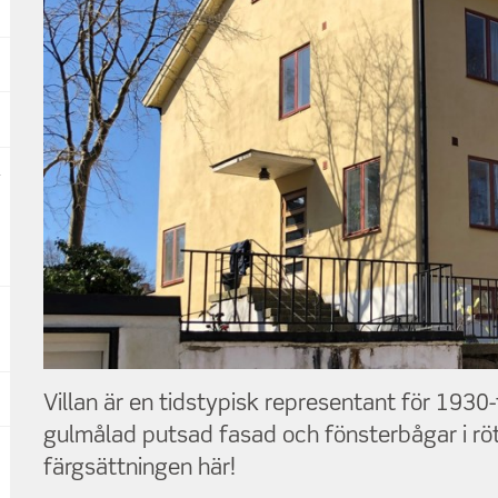
Villan är en tidstypisk representant för 193
gulmålad putsad fasad och fönsterbågar i rö
färgsättningen här!