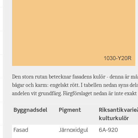
Den stora rutan betecknar fasadens kulör - denna är måla
bågar och karm: engelskt rött. I tabellen nedan syns de
andelen vit grundfärg. Färgförslaget nedan är inte exakt
Byggnadsdel
Pigment
Riksantikvari
kulturkulör
Fasad
Järnoxidgul
6A-920