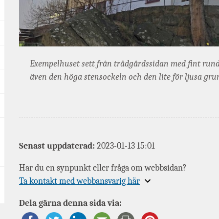
Exempelhuset sett från trädgårdssidan med fint rund
även den höga stensockeln och den lite för ljusa gru
Senast uppdaterad:
2023-01-13 15:01
Har du en synpunkt eller fråga om webbsidan?
Expandera
Ta kontakt med webbansvarig här
information
Dela gärna denna sida via:
om