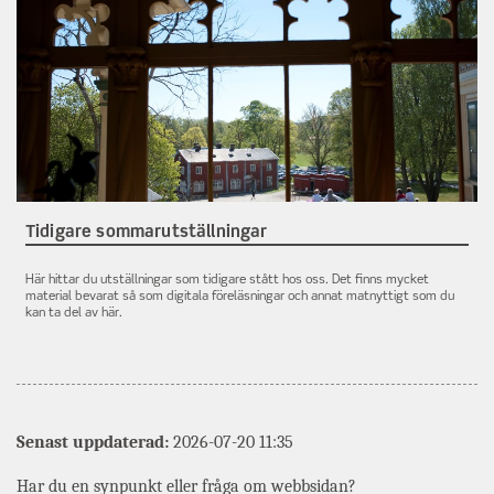
Tidigare sommarutställningar
Här hittar du utställningar som tidigare stått hos oss. Det finns mycket
material bevarat så som digitala föreläsningar och annat matnyttigt som du
kan ta del av här.
Senast uppdaterad:
2026-07-20 11:35
Har du en synpunkt eller fråga om webbsidan?