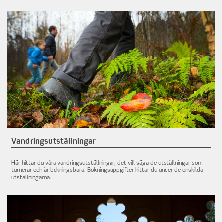
Vandringsutställningar
Här hittar du våra vandringsutställningar, det vill säga de utställningar som
turnerar och är bokningsbara. Bokningsuppgifter hittar du under de enskilda
utställningarna.