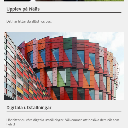
Upplev på Nääs
Det här hittar du alltid hos oss.
Digitala utställningar
Här hittar du våra digitala utställningar. Välkommen att besöka dem när som
helst!