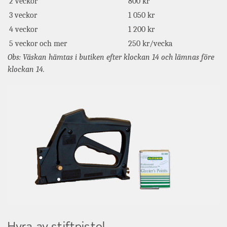
2 veckor
800 kr
3 veckor
1 050 kr
4 veckor
1 200 kr
5 veckor och mer
250 kr/vecka
Obs: Väskan hämtas i butiken efter klockan 14 och lämnas före
klockan 14.