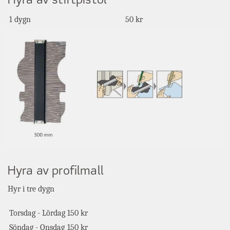
Hyra av stiftpistol
1 dygn
50 kr
Hyra av profilmall
Hyr i tre dygn
Torsdag - Lördag
150 kr
Söndag - Onsdag
150 kr