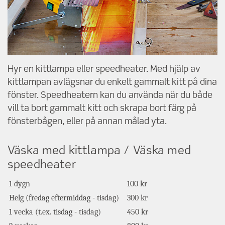
Hyr en kittlampa eller speedheater. Med hjälp av
kittlampan avlägsnar du enkelt gammalt kitt på dina
fönster. Speedheatern kan du använda när du både
vill ta bort gammalt kitt och skrapa bort färg på
fönsterbågen, eller på annan målad yta.
Väska med kittlampa / Väska med
speedheater
1 dygn
100 kr
Helg (fredag eftermiddag - tisdag)
300 kr
1 vecka (t.ex. tisdag - tisdag)
450 kr