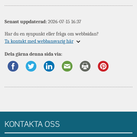
Senast uppdaterad:
2026-07-15 16:37
Har du en synpunkt eller fråga om webbsidan?
Expandera
Ta kontakt med webbansvarig här
information
Dela gärna denna sida via:
om
KONTAKTA OSS