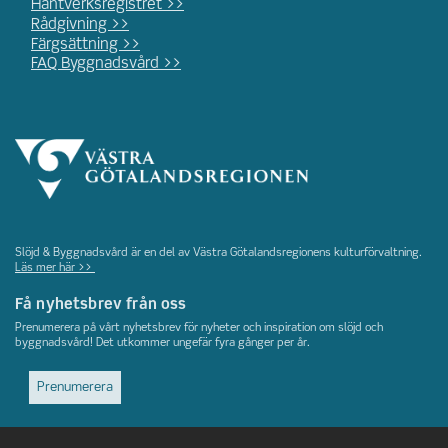
Hantverksregistret >>
Rådgivning >>
Färgsättning >>
FAQ Byggnadsvård >>
Slöjd & Byggnadsvård är en del av Västra Götalandsregionens kulturförvaltning.
Läs mer här >>
Få nyhetsbrev från oss
Prenumerera på vårt nyhetsbrev för nyheter och inspiration om slöjd och
byggnadsvård! Det utkommer ungefär fyra gånger per år.
Prenumerera