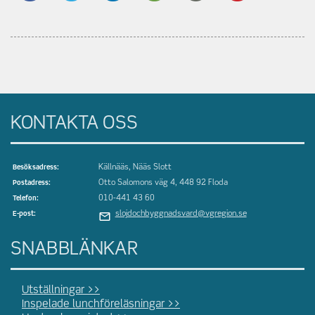
KONTAKTA OSS
Källnääs, Nääs Slott
Besöksadress:
Otto Salomons väg 4, 448 92 Floda
Postadress:
010-441 43 60
Telefon:
slojdochbyggnadsvard@vgregion.se
E-post:
SNABBLÄNKAR
Utställningar >>
Inspelade lunchföreläsningar >>