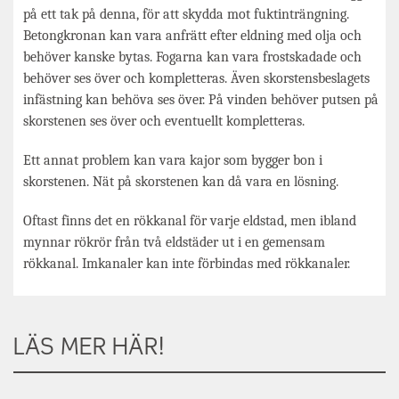
på ett tak på denna, för att skydda mot fuktinträngning.
Betongkronan kan vara anfrätt efter eldning med olja och
behöver kanske bytas. Fogarna kan vara frostskadade och
behöver ses över och kompletteras. Även skorstensbeslagets
infästning kan behöva ses över. På vinden behöver putsen på
skorstenen ses över och eventuellt kompletteras.
Ett annat problem kan vara kajor som bygger bon i
skorstenen. Nät på skorstenen kan då vara en lösning.
Oftast finns det en rökkanal för varje eldstad, men ibland
mynnar rökrör från två eldstäder ut i en gemensam
rökkanal. Imkanaler kan inte förbindas med rökkanaler.
LÄS MER HÄR!