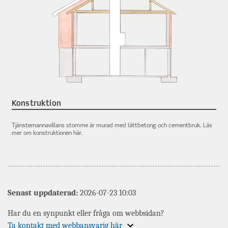
Konstruktion
Tjänstemannavillans stomme är murad med lättbetong och cementbruk. Läs
mer om konstruktionen här.
Senast uppdaterad:
2026-07-23 10:03
Har du en synpunkt eller fråga om webbsidan?
Expandera
Ta kontakt med webbansvarig här