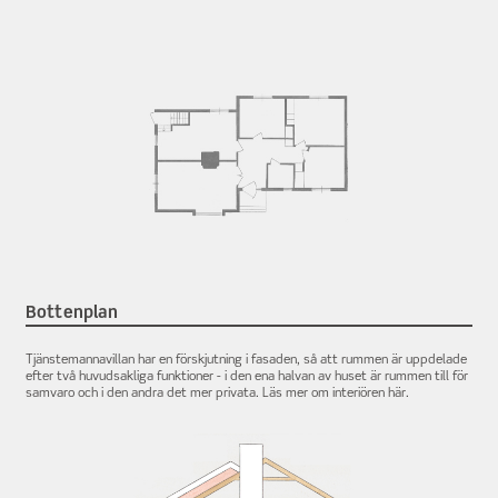
Bottenplan
Tjänstemannavillan har en förskjutning i fasaden, så att rummen är uppdelade
efter två huvudsakliga funktioner - i den ena halvan av huset är rummen till för
samvaro och i den andra det mer privata. Läs mer om interiören här.