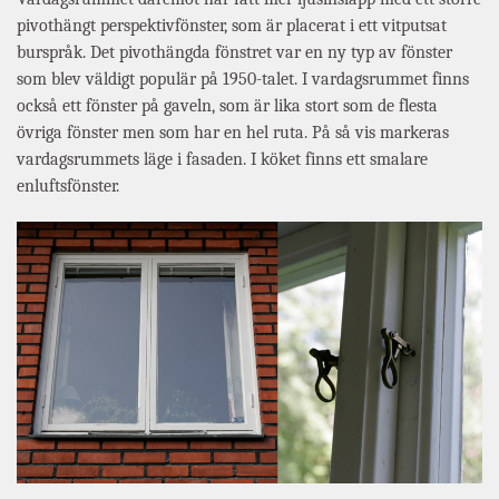
pivothängt perspektivfönster, som är placerat i ett vitputsat
burspråk. Det pivothängda fönstret var en ny typ av fönster
som blev väldigt populär på 1950-talet. I vardagsrummet finns
också ett fönster på gaveln, som är lika stort som de flesta
övriga fönster men som har en hel ruta. På så vis markeras
vardagsrummets läge i fasaden. I köket finns ett smalare
enluftsfönster.