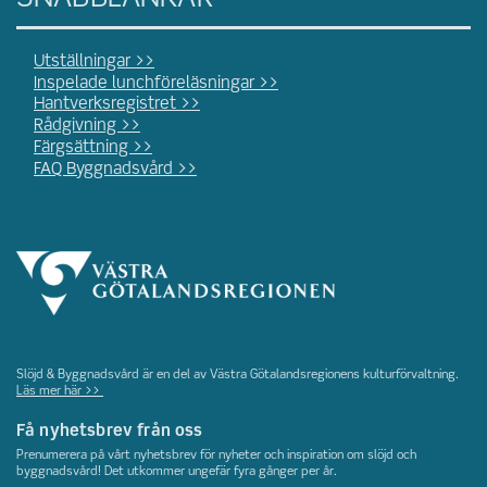
Utställningar >>
Inspelade lunchföreläsningar >>
Hantverksregistret >>
Rådgivning >>
Färgsättning >>
FAQ Byggnadsvård >>
Slöjd & Byggnadsvård är en del av Västra Götalandsregionens kulturförvaltning.
Läs mer här >>
Få nyhetsbrev från oss
Prenumerera på vårt nyhetsbrev för nyheter och inspiration om slöjd och
byggnadsvård! Det utkommer ungefär fyra gånger per år.