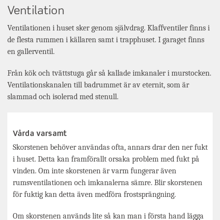
Ventilation
Ventilationen i huset sker genom självdrag. Klaffventiler finns i
de flesta rummen i källaren samt i trapphuset. I garaget finns
en gallerventil.
Från kök och tvättstuga går så kallade imkanaler i murstocken.
Ventilationskanalen till badrummet är av eternit, som är
slammad och isolerad med stenull.
Vårda varsamt
Skorstenen behöver användas ofta, annars drar den ner fukt
i huset. Detta kan framförallt orsaka problem med fukt på
vinden. Om inte skorstenen är varm fungerar även
rumsventilationen och imkanalerna sämre. Blir skorstenen
för fuktig kan detta även medföra frostsprängning.
Om skorstenen används lite så kan man i första hand lägga