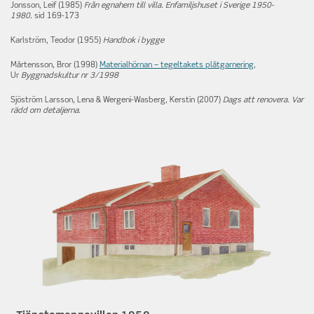
Jonsson, Leif (1985)
Från egnahem till villa. Enfamiljshuset i Sverige 1950-
1980.
sid 169-173
Karlström, Teodor (1955)
Handbok i bygge
Mårtensson, Bror (1998)
Materialhörnan – tegeltakets plåtgarnering
,
Ur
Byggnadskultur
nr 3/1998
Sjöström Larsson, Lena & Wergeni-Wasberg, Kerstin (2007)
Dags att renovera. Var
rädd om detaljerna.