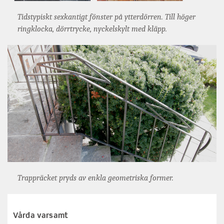
Tidstypiskt sexkantigt fönster på ytterdörren. Till höger
ringklocka, dörrtrycke, nyckelskylt med kläpp.
Trappräcket pryds av enkla geometriska former.
Vårda varsamt