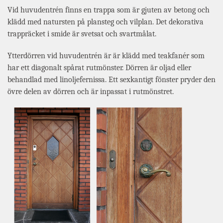
Vid huvudentrén finns en trappa som är gjuten av betong och
klädd med natursten på plansteg och vilplan. Det dekorativa
trappräcket i smide är svetsat och svartmålat.
Ytterdörren vid huvudentrén är är klädd med teakfanér som
har ett diagonalt spårat rutmönster. Dörren är oljad eller
behandlad med linoljefernissa. Ett sexkantigt fönster pryder den
övre delen av dörren och är inpassat i rutmönstret.