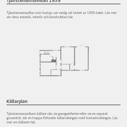
Tjänstemannavillan 1959
Tjänstemannavillan som hustyp var vanlig vid slutet av 1950-talet. Läs mer
om dess exteriör, interiör och konstruktion här.
Källarplan
Tjänstemannavillans källare nås via garageinfarten eller via en separat
groventré, där en trappa förbinder källarvåningen med bostadsvåningen. Läs
mer om källaren här.