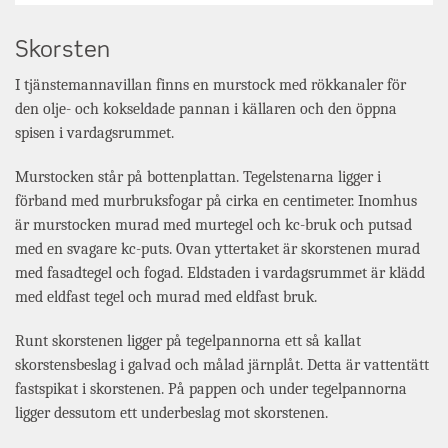
Skorsten
I tjänstemannavillan finns en murstock med rökkanaler för
den olje- och kokseldade pannan i källaren och den öppna
spisen i vardagsrummet.
Murstocken står på bottenplattan. Tegelstenarna ligger i
förband med murbruksfogar på cirka en centimeter. Inomhus
är murstocken murad med murtegel och kc-bruk och putsad
med en svagare kc-puts. Ovan yttertaket är skorstenen murad
med fasadtegel och fogad. Eldstaden i vardagsrummet är klädd
med eldfast tegel och murad med eldfast bruk.
Runt skorstenen ligger på tegelpannorna ett så kallat
skorstensbeslag i galvad och målad järnplåt. Detta är vattentätt
fastspikat i skorstenen. På pappen och under tegelpannorna
ligger dessutom ett underbeslag mot skorstenen.