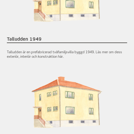
Talludden 1949
Talludden är en prefabricerad tvåfamiljsvilla byggd 1949. Läs mer om dess
exteriör, interiör och konstruktion här.