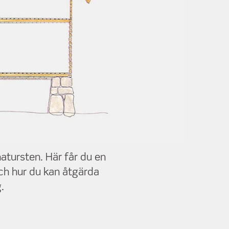
atursten. Här får du en
h hur du kan åtgärda
.