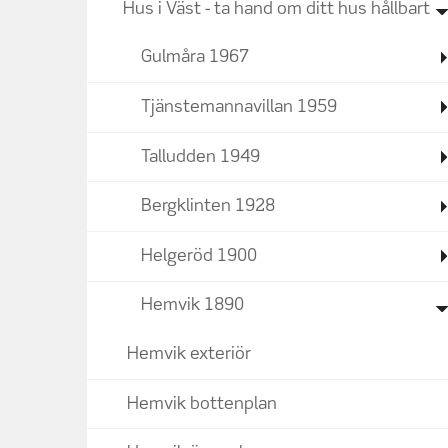
Hus i Väst - ta hand om ditt hus hållbart
Gulmåra 1967
Tjänstemannavillan 1959
Talludden 1949
Bergklinten 1928
Helgeröd 1900
Hemvik 1890
Hemvik exteriör
Hemvik bottenplan