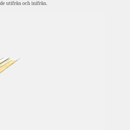
de utifrån och inifrån.