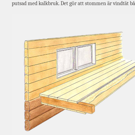
putsad med kalkbruk. Det gör att stommen är vindtät bå