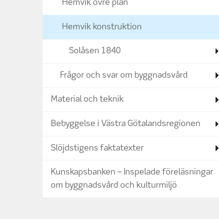
Hemvik övre plan
Hemvik konstruktion
Solåsen 1840
Frågor och svar om byggnadsvård
Material och teknik
Bebyggelse i Västra Götalandsregionen
Slöjdstigens faktatexter
Kunskapsbanken – Inspelade föreläsningar
om byggnadsvård och kulturmiljö