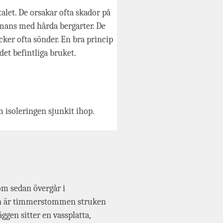
let. De orsakar ofta skador på
mans med hårda bergarter. De
cker ofta sönder. En bra princip
det befintliga bruket.
 isoleringen sjunkit ihop.
m sedan övergår i
len är timmerstommen struken
gen sitter en vassplatta,