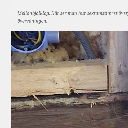
Mellanbjälklag. Här ser man hur sextumstimret öve
övervåningen.