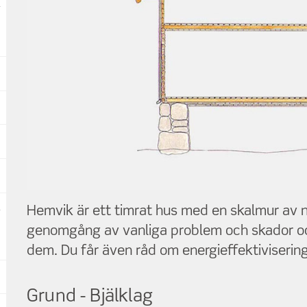
Hemvik är ett timrat hus med en skalmur av n
genomgång av vanliga problem och skador oc
dem. Du får även råd om energieffektivisering
Grund - Bjälklag