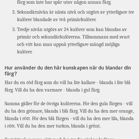
färg som inte har spår utav någon annan färg.
Sekundärnivån är nästa nivå och utgörs av ytterligare tre
kulörer blandade av två primärkulörer.
Tredje nivån utgörs av 24 kulörer som kan blandas av
primär och sekundärkulörerna. Tillsammans med svart
och vitt kan man uppnå ytterligare mängd möjliga
kulörer.
Hur använder du den här kunskapen när du blandar din
färg?
Har du en röd färg som du vill ha lite kallare - blanda i lite blå
färg. Vill du ha den varmare - blanda i gul färg.
Samma gäller för de övriga kulörerna. För den gula färgen - vill
du ha den grönare, blanda i blå färg. Vill du ha den mer orange,
blanda i rött. För den blå färgen - vill du ha den mer lila, blanda
i rött. Vill du ha den mer turkos, blanda i grönt.