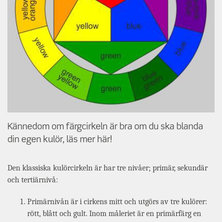
Kännedom om färgcirkeln är bra om du ska blanda
din egen kulör, läs mer här!
Den klassiska kulörcirkeln är har tre nivåer; primär, sekundär
och tertiärnivå:
Primärnivån är i cirkens mitt och utgörs av tre kulörer:
rött, blått och gult. Inom måleriet är en primärfärg en