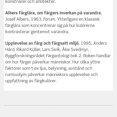
konstnärer och arkitekter.
Albers färglära, om färgers inverkan på varandra
,
Josef Albers, 1963, Forum. Ytterligare en klassisk
färglära som koncentrerar sig på hur kulörerna
kontrasterar gentemot varandra.
Upplevelse av färg och färgsatt miljö
, 1995, Anders
Hård, Rikard Küller, Lars Sivik, Åke Svedmyr,
Byggforskningsrådet Färgantologi bok 2. Boken handlar
om hur färger påverkar människor. Hur olika yttre
faktorer som t ex ljus, belysning, avstånd och
rumsvolym påverkar människors upplevelse och
uppfattning av färgkulörer.