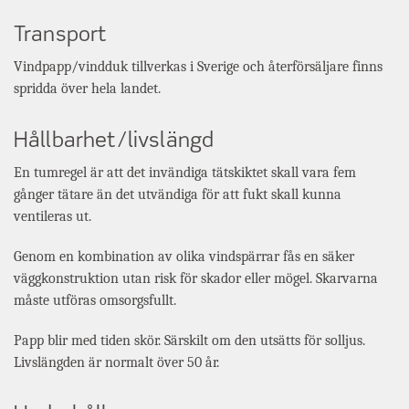
Transport
Vindpapp/vindduk tillverkas i Sverige och återförsäljare finns
spridda över hela landet.
Hållbarhet/livslängd
En tumregel är att det invändiga tätskiktet skall vara fem
gånger tätare än det utvändiga för att fukt skall kunna
ventileras ut.
Genom en kombination av olika vindspärrar fås en säker
väggkonstruktion utan risk för skador eller mögel. Skarvarna
måste utföras omsorgsfullt.
Papp blir med tiden skör. Särskilt om den utsätts för solljus.
Livslängden är normalt över 50 år.