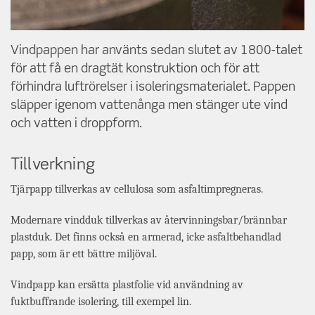
Vindpappen har använts sedan slutet av 1800-talet
för att få en dragtät konstruktion och för att
förhindra luftrörelser i isoleringsmaterialet. Pappen
släpper igenom vattenånga men stänger ute vind
och vatten i droppform.
Tillverkning
Tjärpapp tillverkas av cellulosa som asfaltimpregneras.
Modernare vindduk tillverkas av återvinningsbar/brännbar
plastduk. Det finns också en armerad, icke asfaltbehandlad
papp, som är ett bättre miljöval.
Vindpapp kan ersätta plastfolie vid användning av
fuktbuffrande isolering, till exempel lin.