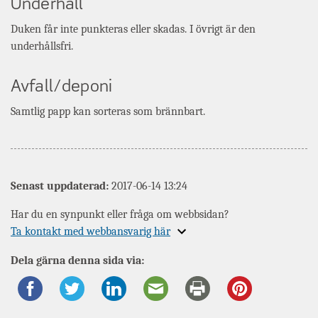
Underhåll
Duken får inte punkteras eller skadas. I övrigt är den
underhållsfri.
Avfall/deponi
Samtlig papp kan sorteras som brännbart.
Senast uppdaterad:
2017-06-14 13:24
Har du en synpunkt eller fråga om webbsidan?
Expandera
Ta kontakt med webbansvarig här
information
Dela gärna denna sida via:
om