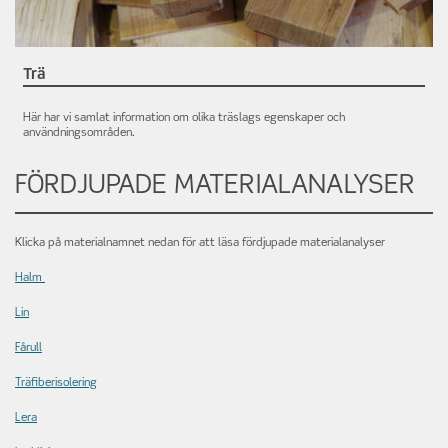
Trä
Här har vi samlat information om olika träslags egenskaper och
användningsområden.
FÖRDJUPADE MATERIALANALYSER
Klicka på materialnamnet nedan för att läsa fördjupade materialanalyser
Halm
Lin
Fårull
Träfiberisolering
Lera