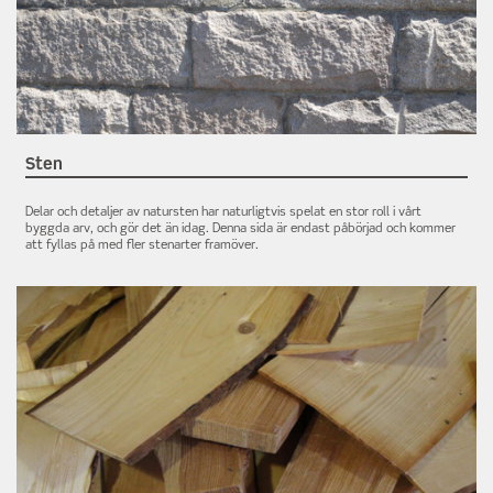
Sten
Delar och detaljer av natursten har naturligtvis spelat en stor roll i vårt
byggda arv, och gör det än idag. Denna sida är endast påbörjad och kommer
att fyllas på med fler stenarter framöver.