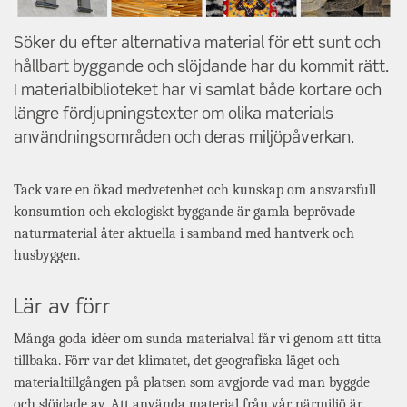
Söker du efter alternativa material för ett sunt och
hållbart byggande och slöjdande har du kommit rätt.
I materialbiblioteket har vi samlat både kortare och
längre fördjupningstexter om olika materials
användningsområden och deras miljöpåverkan.
Tack vare en ökad medvetenhet och kunskap om ansvarsfull
konsumtion och ekologiskt byggande är gamla beprövade
naturmaterial åter aktuella i samband med hantverk och
husbyggen.
Lär av förr
Många goda idéer om sunda materialval får vi genom att titta
tillbaka. Förr var det klimatet, det geografiska läget och
materialtillgången på platsen som avgjorde vad man byggde
och slöjdade av. Att använda material från vår närmiljö är