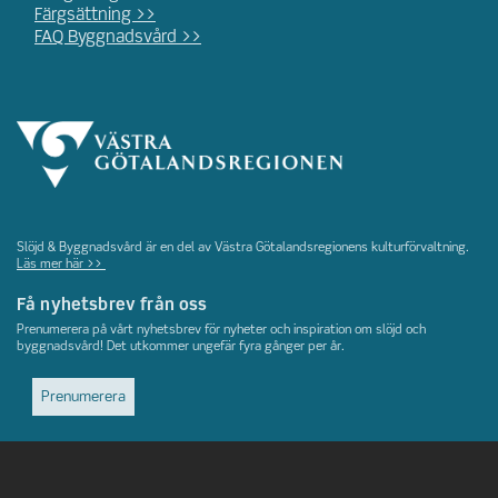
Färgsättning >>
FAQ Byggnadsvård >>
Slöjd & Byggnadsvård är en del av Västra Götalandsregionens kulturförvaltning.
Läs mer här >>
Få nyhetsbrev från oss
Prenumerera på vårt nyhetsbrev för nyheter och inspiration om slöjd och
byggnadsvård! Det utkommer ungefär fyra gånger per år.
Prenumerera