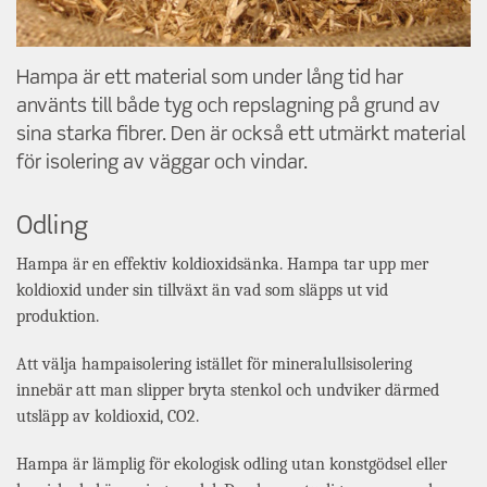
Hampa är ett material som under lång tid har
använts till både tyg och repslagning på grund av
sina starka fibrer. Den är också ett utmärkt material
för isolering av väggar och vindar.
Odling
Hampa är en effektiv koldioxidsänka. Hampa tar upp mer
koldioxid under sin tillväxt än vad som släpps ut vid
produktion.
Att välja hampaisolering istället för mineralullsisolering
innebär att man slipper bryta stenkol och undviker därmed
utsläpp av koldioxid, CO2.
Hampa är lämplig för ekologisk odling utan konstgödsel eller