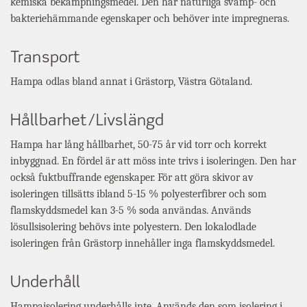
kemiska bekämpningsmedel. Den har naturliga svamp- och
bakteriehämmande egenskaper och behöver inte impregneras.
Transport
Hampa odlas bland annat i Grästorp, Västra Götaland.
Hållbarhet/Livslängd
Hampa har lång hållbarhet, 50-75 år vid torr och korrekt
inbyggnad. En fördel är att möss inte trivs i isoleringen. Den har
också fuktbuffrande egenskaper. För att göra skivor av
isoleringen tillsätts ibland 5-15 % polyesterfibrer och som
flamskyddsmedel kan 3-5 % soda användas. Används
lösullsisolering behövs inte polyestern. Den lokalodlade
isoleringen från Grästorp innehåller inga flamskyddsmedel.
Underhåll
Hampaisolering underhålls inte. Används den som isolering i