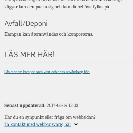
väggar kan den packa sig och kan då behöva fyllas på.
Avfall/Deponi
Hampan kan återanvändas och komposteras.
LÄS MER HÄR!
Läs mer om hampan som växt och dess användning här.
Senast uppdaterad:
2017-06-14 13:03
Har du en synpunkt eller fråga om webbsidan?
Expandera
Ta kontakt med webbansvarig här
information