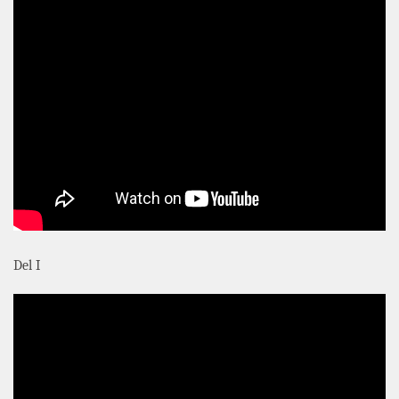
Del I