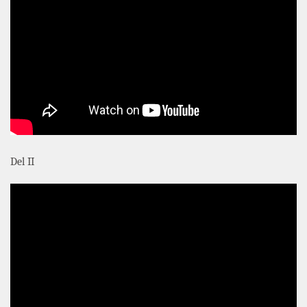
Del II