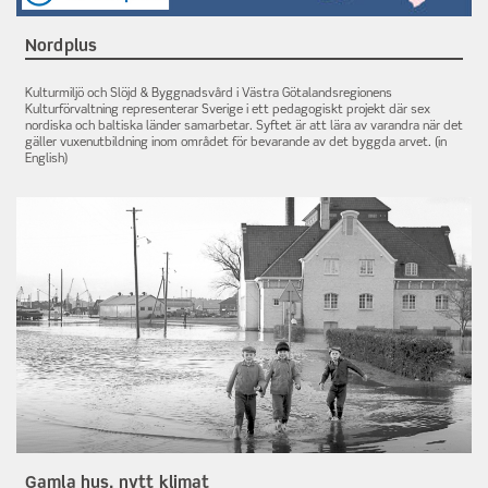
Nordplus
Kulturmiljö och Slöjd & Byggnadsvård i Västra Götalandsregionens
Kulturförvaltning representerar Sverige i ett pedagogiskt projekt där sex
nordiska och baltiska länder samarbetar. Syftet är att lära av varandra när det
gäller vuxenutbildning inom området för bevarande av det byggda arvet. (in
English)
Gamla hus, nytt klimat