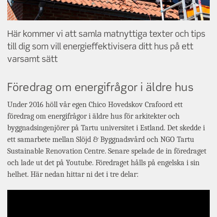
Här kommer vi att samla matnyttiga texter och tips
till dig som vill energieffektivisera ditt hus på ett
varsamt sätt
Föredrag om energifrågor i äldre hus
Under 2016 höll vår egen Chico Hovedskov Crafoord ett
föredrag om energifrågor i äldre hus för arkitekter och
byggnadsingenjörer på Tartu universitet i Estland. Det skedde i
ett samarbete mellan Slöjd & Byggnadsvård och NGO Tartu
Sustainable Renovation Centre. Senare spelade de in föredraget
och lade ut det på Youtube. Föredraget hålls på engelska i sin
helhet. Här nedan hittar ni det i tre delar: