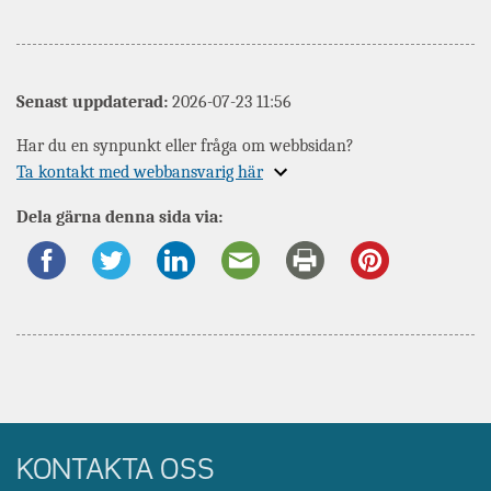
Senast uppdaterad:
2026-07-23 11:56
Har du en synpunkt eller fråga om webbsidan?
Expandera
Ta kontakt med webbansvarig här
information
Dela gärna denna sida via:
om
KONTAKTA OSS