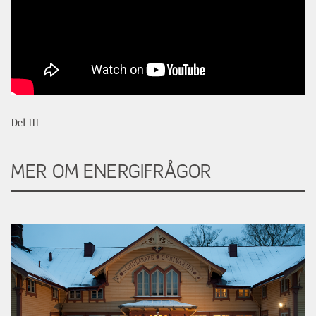
Del III
MER OM ENERGIFRÅGOR