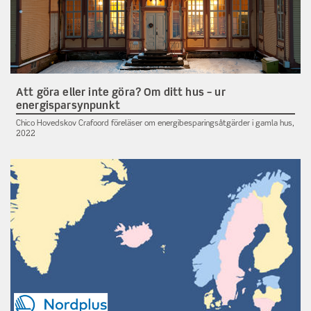
Att göra eller inte göra? Om ditt hus – ur
energisparsynpunkt
Chico Hovedskov Crafoord föreläser om energibesparingsåtgärder i gamla hus,
2022