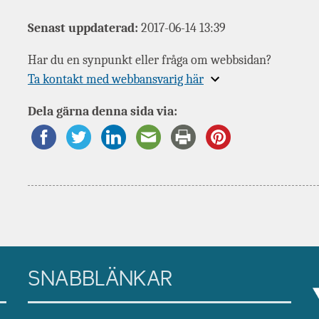
Senast uppdaterad:
2017-06-14 13:39
Har du en synpunkt eller fråga om webbsidan?
Expandera
Ta kontakt med webbansvarig här
information
Dela gärna denna sida via:
om
SNABBLÄNKAR