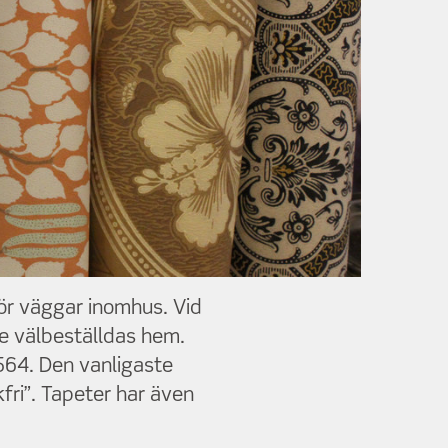
r väggar inomhus. Vid
de välbeställdas hem.
564. Den vanligaste
fri”. Tapeter har även