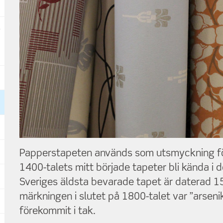
Papperstapeten används som utsmyckning fö
1400-talets mitt började tapeter bli kända i 
Sveriges äldsta bevarade tapet är daterad 1
märkningen i slutet på 1800-talet var ”arsenik
förekommit i tak.