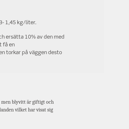
3- 1,45 kg/liter.
och ersätta 10% av den med
t få en
en torkar på väggen desto
, men blyvitt är giftigt och
landen vilket har visat sig