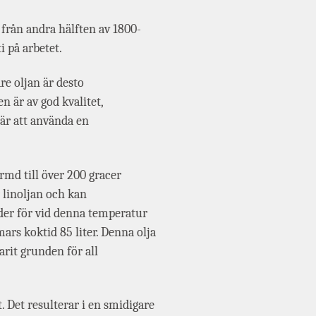
från andra hälften av 1800-
i på arbetet.
are oljan är desto
n är av god kvalitet,
 är att använda en
ärmd till över 200 gracer
r linoljan och kan
ader för vid denna temperatur
mars koktid 85 liter. Denna olja
arit grunden för all
 Det resulterar i en smidigare