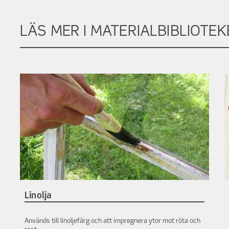
LÄS MER I MATERIALBIBLIOTEK
Linolja
Används till linoljefärg och att impregnera ytor mot röta och