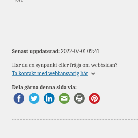
rost.
Senast uppdaterad:
2022-07-01 09:41
Har du en synpunkt eller fråga om webbsidan?
Expandera
Ta kontakt med webbansvarig här
information
Dela gärna denna sida via:
om