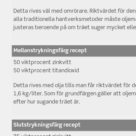
Detta rives väl med omrörare. Riktvärdet för dens
alla traditionella hantverksmetoder måste olj
justeras beroende på om träet suger mycket elle
Mellanstrykningsfärg recept
50 viktprocent zinkvitt
50 viktprocent titandioxid
Detta rives med olja tills man får riktvärdet för 
1,6 kg/liter. Som för grundfärgen gäller att olj
efter hur sugande träet är.
Slutstrykningsfärg recept