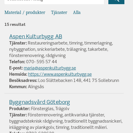
Sök
Material / produkter
Tjänster
Alla
15 resultat
Aspen Kulturbygg AB
Tjänster:
Restaureringsarbete, timring, timmerlagning,
nybyggnation, snickeriarbete, trälagning, takarbete,
fönsterrenovering, rådgivning
Telefon:
070- 595 57 44
E-post:
maria@aspenkulturbygg.se
Hemsida:
https://www.aspenkulturbygg.se
Besöksadress:
Loo Slättebacken 148, 441 75 Sollebrunn
Kommun:
Alingsås
Byggnadsvård Göteborg
Produkter:
Fönsterglas, Trägolv
Tjänster:
Fönsterrenovering, antikvariska tjänster,
byggnadsteknisk rådgivning, traditionellt byggnadssnickeri,
inläggning av plankgolv, timring, traditionellt måleri.