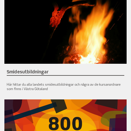
Smidesutbildningar
Här hittar du alla landets smidesutbildningar och några av de kursanordnare
som finns i Västra Götaland