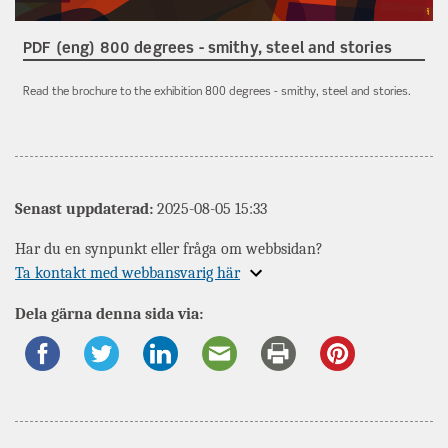
PDF (eng) 800 degrees - smithy, steel and stories
Read the brochure to the exhibition 800 degrees - smithy, steel and stories.
Senast uppdaterad:
2025-08-05 15:33
Har du en synpunkt eller fråga om webbsidan?
Expandera
Ta kontakt med webbansvarig här
information
Dela gärna denna sida via:
om