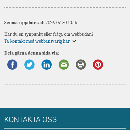
Senast uppdaterad:
2026-07-30 10:16
Har du en synpunkt eller fråga om webbsidan?
Expandera
Ta kontakt med webbansvarig här
information
Dela gärna denna sida via:
om
KONTAKTA OSS