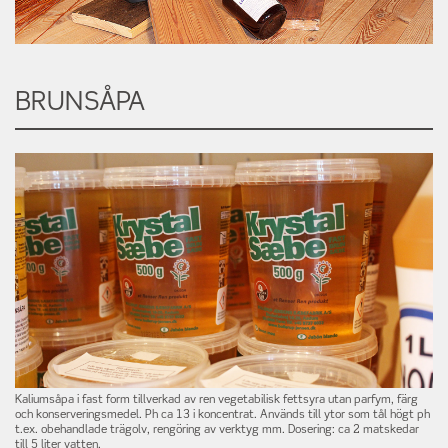
BRUNSÅPA
Kaliumsåpa i fast form tillverkad av ren vegetabilisk fettsyra utan parfym, färg
och konserveringsmedel.
Ph ca 13 i koncentrat. Används till ytor som tål högt ph
t.ex. obehandlade trägolv, rengöring av verktyg mm.
Dosering: ca 2 matskedar
till 5 liter vatten.