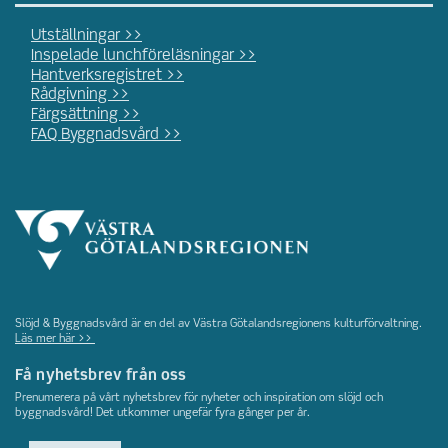
Utställningar >>
Inspelade lunchföreläsningar >>
Hantverksregistret >>
Rådgivning >>
Färgsättning >>
FAQ Byggnadsvård >>
Slöjd & Byggnadsvård är en del av Västra Götalandsregionens kulturförvaltning.
Läs mer här >>
Få nyhetsbrev från oss
Prenumerera på vårt nyhetsbrev för nyheter och inspiration om slöjd och
byggnadsvård! Det utkommer ungefär fyra gånger per år.