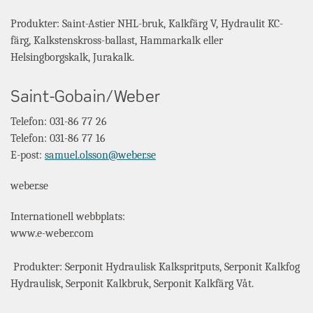
Produkter: Saint-Astier NHL-bruk, Kalkfärg V, Hydraulit KC-
färg, Kalkstenskross-ballast, Hammarkalk eller
Helsingborgskalk, Jurakalk.
Saint-Gobain/Weber
Telefon: 031-86 77 26
Telefon: 031-86 77 16
E-post:
samuel.olsson@weber.se
weber.se
Internationell webbplats:
www.e-weber.com
Produkter: Serponit Hydraulisk Kalkspritputs, Serponit Kalkfog
Hydraulisk, Serponit Kalkbruk, Serponit Kalkfärg Våt.