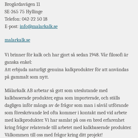
Brogårdavägen 11
SE-265 75 Hyllinge
Telefon: 042-22 50 18
E-post:
info@malarkalk.se
malarkalk.se
Vi brinner för kalk och har gjort så sedan 1948. Vår filosofi är
ganska enkel:
Att erbjuda naturligt genuina kalkprodukter för att användas
på gammalt som nytt.
Målarkalk AB arbetar så gott som uteslutande med
kalkbaserade produkter, egna som importerade, och ställs
dagligen inför många av de frågor som man i såväl utförande
som föreskrivande led ofta kommer i kontakt med vid arbete
med kalkprodukter. Vi har samlat på oss en bred erfarenhet
kring frågor relaterade till arbetet med kalkbaserade produkter.
Välkommen till oss med frågor kring ditt projekt!