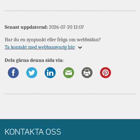
Senast uppdaterad:
2026-07-20 12:07
Har du en synpunkt eller fråga om webbsidan?
Expandera
Ta kontakt med webbansvarig här
information
Dela gärna denna sida via:
om
KONTAKTA OSS