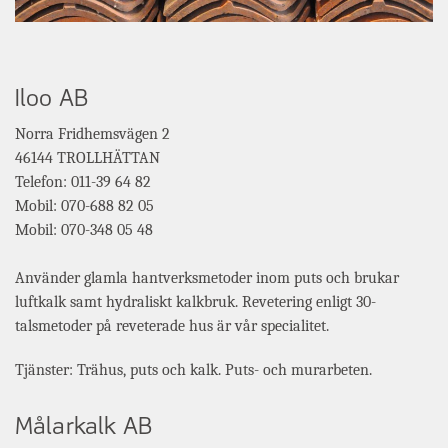
Iloo AB
Norra Fridhemsvägen 2
46144 TROLLHÄTTAN
Telefon: 011-39 64 82
Mobil: 070-688 82 05
Mobil: 070-348 05 48
Använder glamla hantverksmetoder inom puts och brukar
luftkalk samt hydraliskt kalkbruk. Revetering enligt 30-
talsmetoder på reveterade hus är vår specialitet.
Tjänster: Trähus, puts och kalk. Puts- och murarbeten.
Målarkalk AB