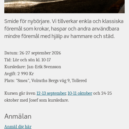
Smide för nybörjare. Vi tillverkar enkla och klassiska
föremål som krokar, haspar och andra användbara
mindre föremål med hjälp av hammare och städ.
Datum: 26-27 september 2026
Tid: Lör och sön kl. 10-17
Kursledare: Jan-Erik Svensson
Avgift: 2 990 Kr
Plats: "Smea", Volraths Bergs väg 9, Tollered
Kursen går även
12-13 september
,
10-11 oktober
och 24-25
oktober med Josef som kursledare.
Anmälan
Anmäl dig här