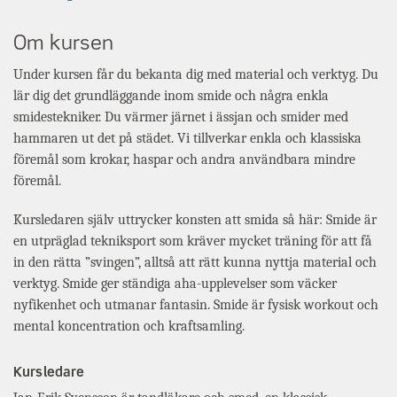
Om kursen
Under kursen får du bekanta dig med material och verktyg. Du
lär dig det grundläggande inom smide och några enkla
smidestekniker. Du värmer järnet i ässjan och smider med
hammaren ut det på städet. Vi tillverkar enkla och klassiska
föremål som krokar, haspar och andra användbara mindre
föremål.
Kursledaren själv uttrycker konsten att smida så här: Smide är
en utpräglad tekniksport som kräver mycket träning för att få
in den rätta ”svingen”, alltså att rätt kunna nyttja material och
verktyg. Smide ger ständiga aha-upplevelser som väcker
nyfikenhet och utmanar fantasin. Smide är fysisk workout och
mental koncentration och kraftsamling.
Kursledare