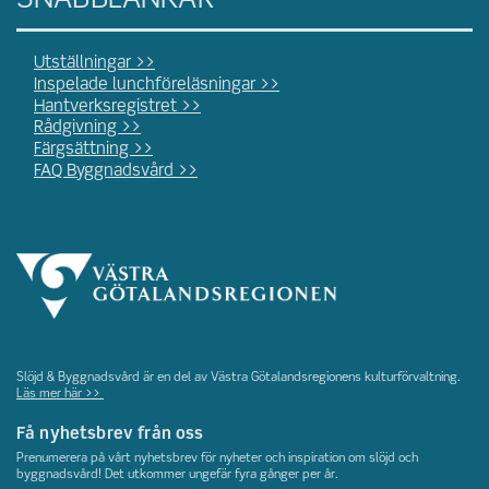
SNABBLÄNKAR
Utställningar >>
Inspelade lunchföreläsningar >>
Hantverksregistret >>
Rådgivning >>
Färgsättning >>
FAQ Byggnadsvård >>
Slöjd & Byggnadsvård är en del av Västra Götalandsregionens kulturförvaltning.
Läs mer här >>
Få nyhetsbrev från oss
Prenumerera på vårt nyhetsbrev för nyheter och inspiration om slöjd och
byggnadsvård! Det utkommer ungefär fyra gånger per år.