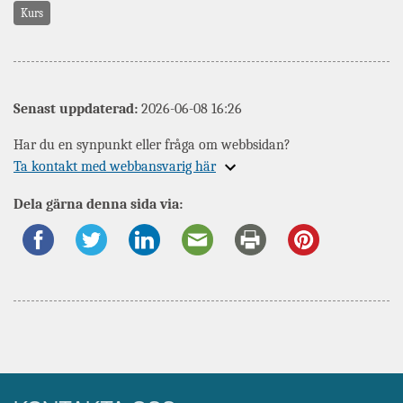
Kurs
Senast uppdaterad:
2026-06-08 16:26
Har du en synpunkt eller fråga om webbsidan?
Expandera
Ta kontakt med webbansvarig här
information
Dela gärna denna sida via:
om