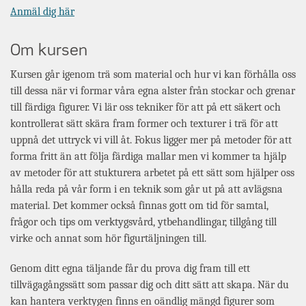
Anmäl dig här
Om kursen
Kursen går igenom trä som material och hur vi kan förhålla oss
till dessa när vi formar våra egna alster från stockar och grenar
till färdiga figurer. Vi lär oss tekniker för att på ett säkert och
kontrollerat sätt skära fram former och texturer i trä för att
uppnå det uttryck vi vill åt. Fokus ligger mer på metoder för att
forma fritt än att följa färdiga mallar men vi kommer ta hjälp
av metoder för att stukturera arbetet på ett sätt som hjälper oss
hålla reda på vår form i en teknik som går ut på att avlägsna
material. Det kommer också finnas gott om tid för samtal,
frågor och tips om verktygsvård, ytbehandlingar, tillgång till
virke och annat som hör figurtäljningen till.
Genom ditt egna täljande får du prova dig fram till ett
tillvägagångssätt som passar dig och ditt sätt att skapa. När du
kan hantera verktygen finns en oändlig mängd figurer som