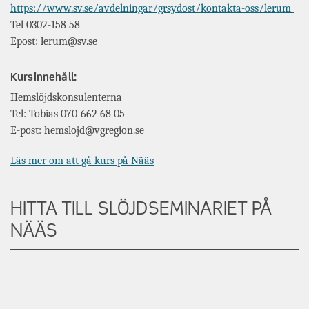
https://www.sv.se/avdelningar/grsydost/kontakta-oss/lerum
Tel 0302-158 58
Epost: lerum@sv.se
Kursinnehåll:
Hemslöjdskonsulenterna
Tel: Tobias 070-662 68 05
E-post: hemslojd@vgregion.se
Läs mer om att gå kurs på Nääs
HITTA TILL SLÖJDSEMINARIET PÅ
NÄÄS