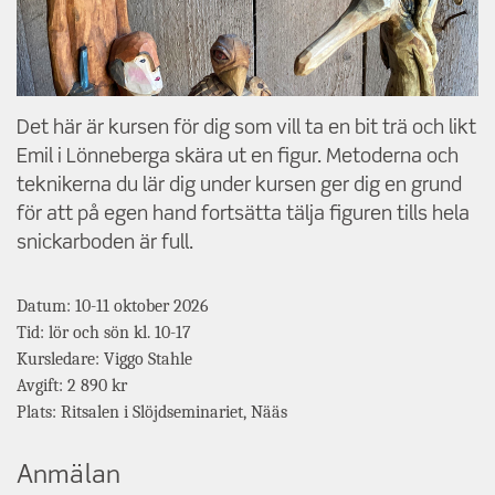
Det här är kursen för dig som vill ta en bit trä och likt
Emil i Lönneberga skära ut en figur. Metoderna och
teknikerna du lär dig under kursen ger dig en grund
för att på egen hand fortsätta tälja figuren tills hela
snickarboden är full.
Datum: 10-11 oktober 2026
Tid: lör och sön kl. 10-17
Kursledare: Viggo Stahle
Avgift: 2 890 kr
Plats: Ritsalen i Slöjdseminariet, Nääs
Anmälan