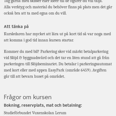
Tag gärna med skisser eller idéer till de figurer du vill tälja.
Alla verktyg och material du behöver finns på plats men det går
också bra att ta med egna om du vill.
Att tänka på
Kursledaren har mycket att lära ut på kort tid så var noga med
att komma i god tid innan kursen startar.
Kommer du med bil? Parkering sker vid märkt betalparkering
vid Slöjd & byggnadsvård och det tar en liten stund att gå från
parkeringen till Slöjdseminariet. Du betalar i parkeringsautomat
med kort eller med appen EasyPark (område 6459). Avgiften
går till att bevara huset på området.
Frågor om kursen
Bokning, reservplats, mat och betalning:
Studieförbundet Vuxenskolan Lerum