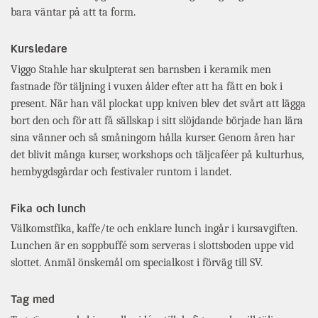
bara väntar på att ta form.
Kursledare
Viggo Stahle har skulpterat sen barnsben i keramik men
fastnade för täljning i vuxen ålder efter att ha fått en bok i
present. När han väl plockat upp kniven blev det svårt att lägga
bort den och för att få sällskap i sitt slöjdande började han lära
sina vänner och så småningom hålla kurser. Genom åren har
det blivit många kurser, workshops och täljcaféer på kulturhus,
hembygdsgårdar och festivaler runtom i landet.
Fika och lunch
Välkomstfika, kaffe/te och enklare lunch ingår i kursavgiften.
Lunchen är en soppbuffé som serveras i slottsboden uppe vid
slottet. Anmäl önskemål om specialkost i förväg till SV.
Tag med