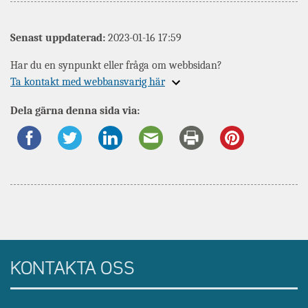
Senast uppdaterad:
2023-01-16 17:59
Har du en synpunkt eller fråga om webbsidan?
Expandera
Ta kontakt med webbansvarig här
information
Dela gärna denna sida via:
om
KONTAKTA OSS