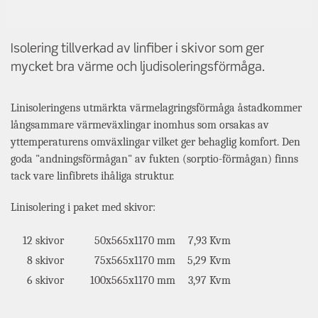
Isolering tillverkad av linfiber i skivor som ger
mycket bra värme och ljudisoleringsförmåga.
Linisoleringens utmärkta värmelagringsförmåga åstadkommer
långsammare värmeväxlingar inomhus som orsakas av
yttemperaturens omväxlingar vilket ger behaglig komfort. Den
goda "andningsförmågan" av fukten (sorptio-förmågan) finns
tack vare linfibrets ihåliga struktur.
Linisolering i paket med skivor:
12 skivor
50x565x1170 mm
7,93 Kvm
8 skivor
75x565x1170 mm
5,29 Kvm
6 skivor
100x565x1170 mm
3,97 Kvm