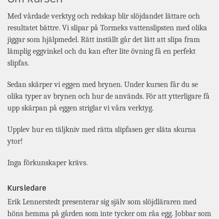
Med vårdade verktyg och redskap blir slöjdandet lättare och
resultatet bättre. Vi slipar på Tormeks vattenslipsten med olika
jiggar som hjälpmedel. Rätt inställt går det lätt att slipa fram
lämplig eggvinkel och du kan efter lite övning få en perfekt
slipfas.
Sedan skärper vi eggen med brynen. Under kursen får du se
olika typer av brynen och hur de används. För att ytterligare få
upp skärpan på eggen striglar vi våra verktyg.
Upplev hur en täljkniv med rätta slipfasen ger släta skurna
ytor!
Inga förkunskaper krävs.
Kursledare
Erik Lennerstedt presenterar sig själv som slöjdläraren med
höns hemma på gården som inte tycker om råa egg. Jobbar som