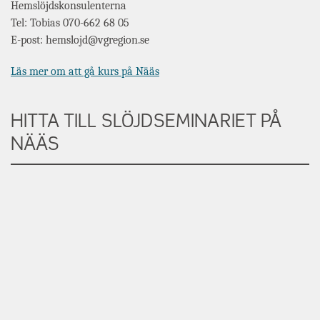
Hemslöjdskonsulenterna
Tel: Tobias 070-662 68 05
E-post: hemslojd@vgregion.se
Läs mer om att gå kurs på Nääs
HITTA TILL SLÖJDSEMINARIET PÅ
NÄÄS