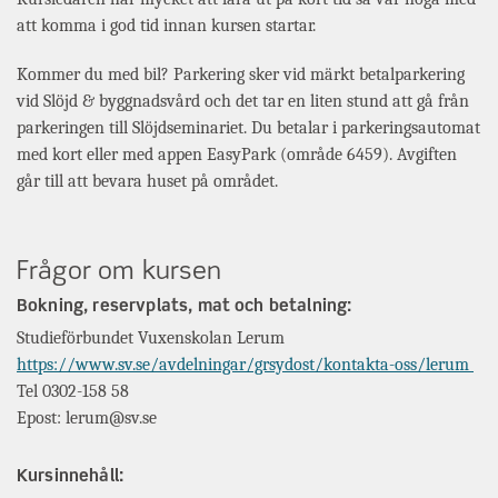
att komma i god tid innan kursen startar.
Kommer du med bil? Parkering sker vid märkt betalparkering
vid Slöjd & byggnadsvård och det tar en liten stund att gå från
parkeringen till Slöjdseminariet. Du betalar i parkeringsautomat
med kort eller med appen EasyPark (område 6459). Avgiften
går till att bevara huset på området.
Frågor om kursen
Bokning, reservplats, mat och betalning:
Studieförbundet Vuxenskolan Lerum
https://www.sv.se/avdelningar/grsydost/kontakta-oss/lerum
Tel 0302-158 58
Epost: lerum@sv.se
Kursinnehåll: