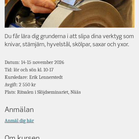
Du får lära dig grunderna i att slipa dina verktyg som
knivar, stämjärn, hyvelstål, skölpar, saxar och yxor.
Datum: 14-15 november 2026
Tid: lör och sön kl. 10-17
Kursledare: Erik Lennerstedt
Avgift: 2 550 kr
Plats: Ritsalen i Slöjdseminariet, Nääs
Anmälan
Anmäl dig här
Om kursen