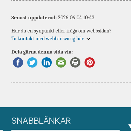
Senast uppdaterad:
2026-06-04 10:43
Har du en synpunkt eller fråga om webbsidan?
Expandera
Ta kontakt med webbansvarig här
information
Dela gärna denna sida via:
om
SNABBLÄNKAR