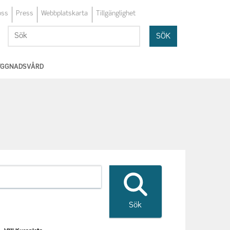
oss
Press
Webbplatskarta
Tillgänglighet
Sök
Sök
BYGGNADSVÅRD
Sök