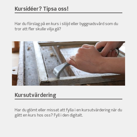
Kursidéer? Tipsa oss!
Har du förslag på en kurs i slöjd eller byggnadsvård som du
tror att fler skulle vilja gå?
Kursutvärdering
Har du glömt eller missat att fylla i en kursutvärdering när du
gått en kurs hos oss? Fyll i den digitalt.